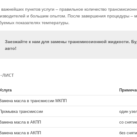
 важнейших пунктов услуги – правильное количество трансмисион
изводителей и большим опытом. После завершения процедуры – м
буемых показателях температуры.
Заезжайте к нам для замены трансмиссионной жидкости. Б
авто!
-лист
Услуга
Примеч
Замена масла в трансмиссии МКПП
Промывка трансмиссии
один узе
Замена масла в АКПП
со сняти
Замена масла в АКПП
без снят