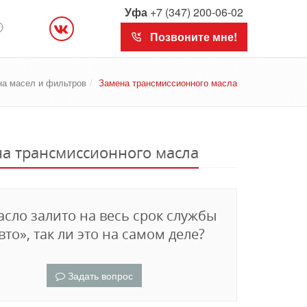
Уфа
+7 (347) 200-06-02
Позвоните мне!
а масел и фильтров
Замена трансмиссионного масла
а трансмиссионного масла
сло залито на весь срок службы
вто», так ли это на самом деле?
Задать вопрос