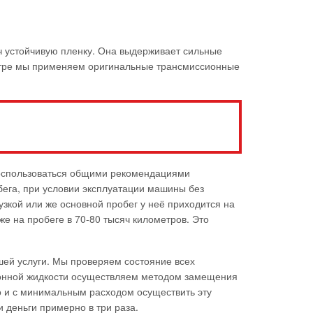
ч устойчивую пленку. Она выдерживает сильные
ентре мы применяем оригинальные трансмиссионные
 воспользоваться общими рекомендациями
бега, при условии эксплуатации машины без
узкой или же основной пробег у неё приходится на
же на пробеге в 70-80 тысяч километров. Это
ей услуги. Мы проверяем состояние всех
ионной жидкости осуществляем методом замещения
о и с минимальным расходом осуществить эту
 деньги примерно в три раза.