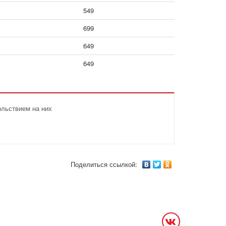
549
699
649
649
ольствием на них
Поделиться ссылкой: