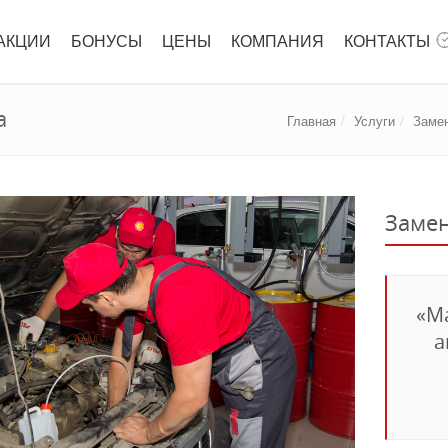
АКЦИИ
БОНУСЫ
ЦЕНЫ
КОМПАНИЯ
КОНТАКТЫ
а
Главная
Услуги
Замен
Замен
«Ма
а